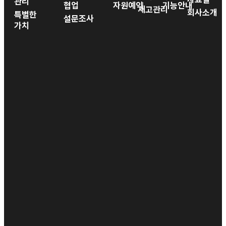
관리
협업
자원예약
기능안내
재고관리
회사소개
특별한
설문조사
가치