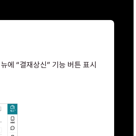
메뉴에 “결재상신” 기능 버튼 표시