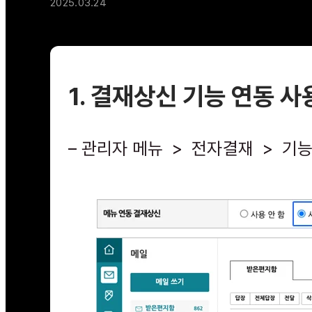
2025.03.24
1. 결재상신 기능 연동 사
– 관리자 메뉴 > 전자결재 > 기능