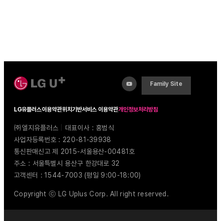
Family Site
LG유플러스
이용약관
위치기반서비스 이용약관
개인정보처리방침
㈜엘지유플러스
|
대표이사 : 홍범식
사업자등록번호 : 220-81-39938
통신판매신고 제 2015-서울용산-00481호
주소 : 서울특별시 용산구 한강대로 32
고객센터 : 1544-7003 (평일 9:00-18:00)
Copyright ⓒ LG Uplus Corp. All right reserved.