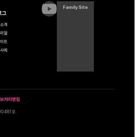
Family Site
로그
소개
리얼
이트
사례
보처리방침
00481호