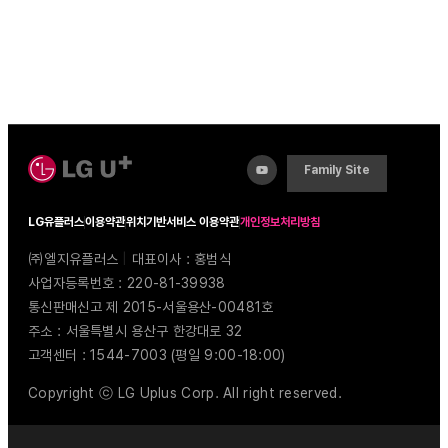
Family Site
LG유플러스
이용약관
위치기반서비스 이용약관
개인정보처리방침
㈜엘지유플러스
|
대표이사 : 홍범식
사업자등록번호 : 220-81-39938
통신판매신고 제 2015-서울용산-00481호
주소 : 서울특별시 용산구 한강대로 32
고객센터 : 1544-7003 (평일 9:00-18:00)
Copyright ⓒ LG Uplus Corp. All right reserved.