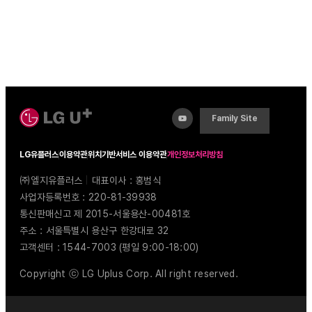
Family Site
LG유플러스
이용약관
위치기반서비스 이용약관
개인정보처리방침
㈜엘지유플러스
|
대표이사 : 홍범식
사업자등록번호 : 220-81-39938
통신판매신고 제 2015-서울용산-00481호
주소 : 서울특별시 용산구 한강대로 32
고객센터 : 1544-7003 (평일 9:00-18:00)
Copyright ⓒ LG Uplus Corp. All right reserved.