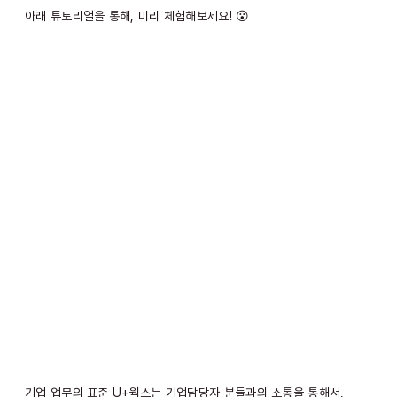
아래 튜토리얼을 통해, 미리 체험해보세요! 😮
기업 업무의 표준 U+웍스는 기업담당자 분들과의 소통을 통해서,