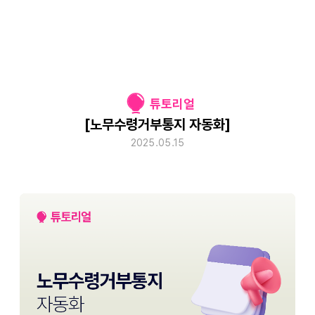
튜토리얼
[노무수령거부통지 자동화]
2025.05.15