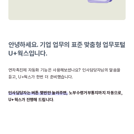
안녕하세요.
기업 업무의 표준 맞춤형 업무포털
U+웍스
입니다.
연차촉진제 자동화 기능은 사용해보셨나요? 인사담당자님의 말씀을
듣고, U+웍스가 한번 더 준비했습니다.
인사담당자는 버튼 몇번만 눌러주면,
노부수령거부통지까지 자동으로,
U+웍스가 진행해 드립니다
.