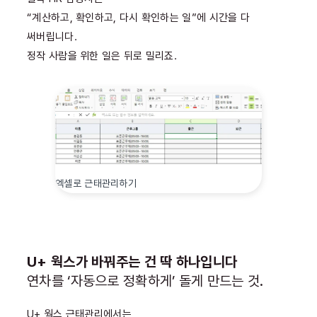
“계산하고, 확인하고, 다시 확인하는 일”에 시간을 다
써버립니다.
정작 사람을 위한 일은 뒤로 밀리죠.
엑셀로 근태관리하기
U+ 웍스가 바꿔주는 건 딱 하나입니다
연차를 ‘자동으로 정확하게’ 돌게 만드는 것.
U+ 웍스 근태관리에서는