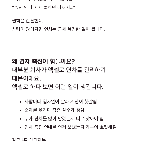
“촉진 안내 시기 놓치면 어쩌지…”
원칙은 간단한데,
사람이 많아지면 연차는 금세 복잡한 일이 됩니다.
왜 연차 촉진이 힘들까요?
대부분 회사가 엑셀로 연차를 관리하기
때문이에요.
엑셀로 하다 보면 이런 일이 생깁니다.
사람마다 입사일이 달라 계산이 헷갈림
숫자를 옮기다 작은 실수가 생김
누가 연차를 많이 남겼는지 따로 찾아야 함
연차 촉진 안내를 언제 보냈는지 기록이 흐릿해짐
결국 HR 담당자는