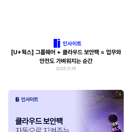
인사이트
[U+웍스] 그룹웨어 + 클라우드 보안팩 = 업무와
안전도 가벼워지는 순간
2025.11.19