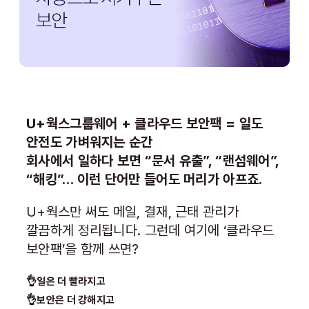
U+웍스그룹웨어 + 클라우드 보안팩 = 일도
안전도 가벼워지는 순간
회사에서 일하다 보면 “문서 유출”, “랜섬웨어”,
“해킹”… 이런 단어만 들어도 머리가 아프죠.
U+웍스만 써도 메일, 결재, 근태 관리가
깔끔하게 정리됩니다. 그런데 여기에 ‘클라우드
보안팩’을 함께 쓰면?
👌일은 더 빨라지고
👌보안은 더 강해지고