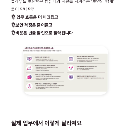
클라우드 보안팩은 컴퓨터와 자료를 지켜주는 ‘보안의 방패’
둘이 만나면?
👌 업무 흐름은 더 매끄럽고
👌보안 걱정은 줄어들고
👌비용은 번들 할인으로 절약됩니다
실제 업무에서 이렇게 달라져요