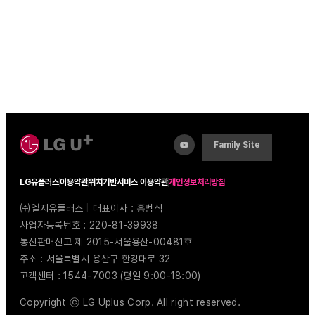
Family Site
LG유플러스
이용약관
위치기반서비스 이용약관
개인정보처리방침
㈜엘지유플러스
|
대표이사 : 홍범식
사업자등록번호 : 220-81-39938
통신판매신고 제 2015-서울용산-00481호
주소 : 서울특별시 용산구 한강대로 32
고객센터 : 1544-7003 (평일 9:00-18:00)
Copyright ⓒ LG Uplus Corp. All right reserved.