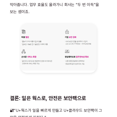
막아줍니다. 업무 효율도 올라가니 회사는 “두 번 이득”을
보는 셈이죠.
결론: 일은 웍스로, 안전은 보안팩으로
🔐“U+웍스가 일을 빠르게 만들고 U+클라우드 보안팩이 그