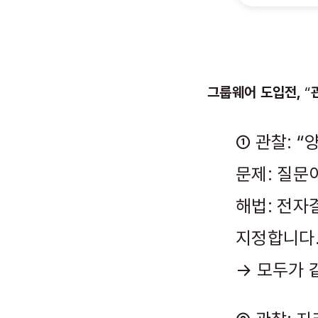
그룹웨어 도입전,
“
① 관찰: “
문제: 질문
해법: 전자
지정합니다
→ 모두가 