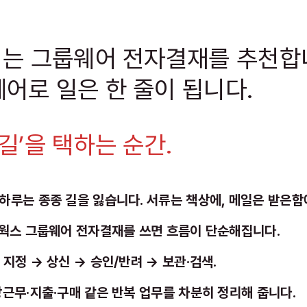
저는 그룹웨어 전자결재를 추천합니
어로 일은 한 줄이 됩니다.
‘길’을 택하는 순간.
하루는 종종 길을 잃습니다. 서류는 책상에, 메일은 받은함
 웍스 그룹웨어 전자결재를 쓰면 흐름이 단순해집니다.
 지정 → 상신 → 승인/반려 → 보관·검색.
장근무·지출·구매 같은 반복 업무를 차분히 정리해 줍니다.