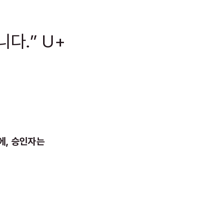
다.” U+
에, 승인자는