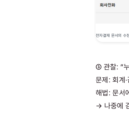
전자결재 문서의 수
③ 관찰: “
문제: 회계
해법: 문서
→ 나중에 