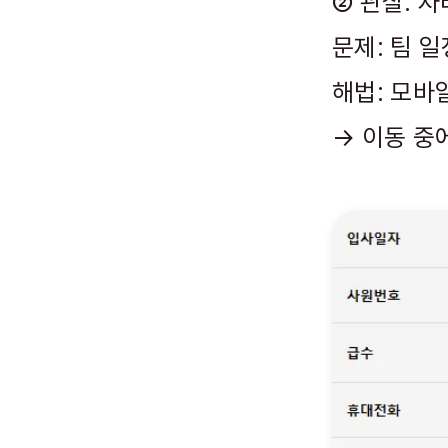
② 관찰: 
문제: 팀 
해법: 모바
→ 이동 중