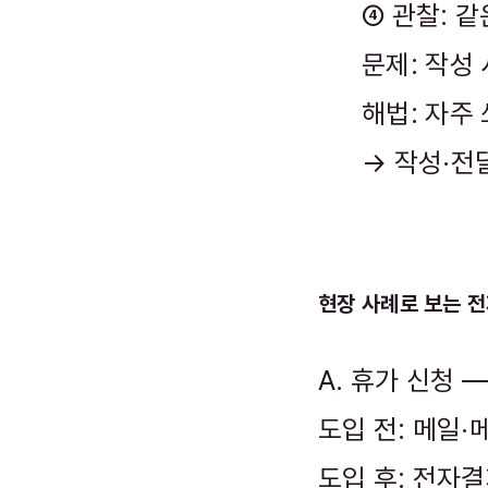
④ 관찰: 
문제: 작성
해법: 자주
→ 작성·전
현장 사례로 보는 
A. 휴가 신청 
도입 전: 메일·
도입 후: 전자결