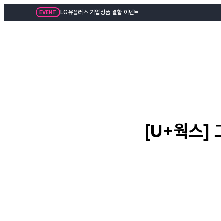
LG유플러스 기업상품 결합 이벤트
EVENT
[U+웍스]