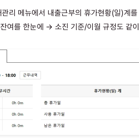
관리 메뉴에서 내출근부의 휴가현황(일)계를
/잔여를 한눈에 → 소진 기준/이월 규정도 같이