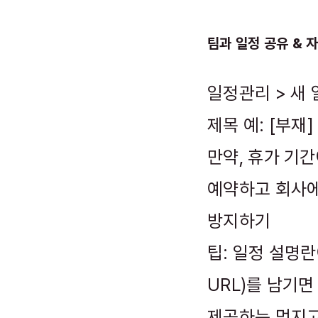
팀과 일정 공유 & 
일정관리 > 새
제목 예: [부재]
만약, 휴가 기
예약하고 회사에
방지하기
팁: 일정 설명
URL)를 남기
제공하는 멋지고