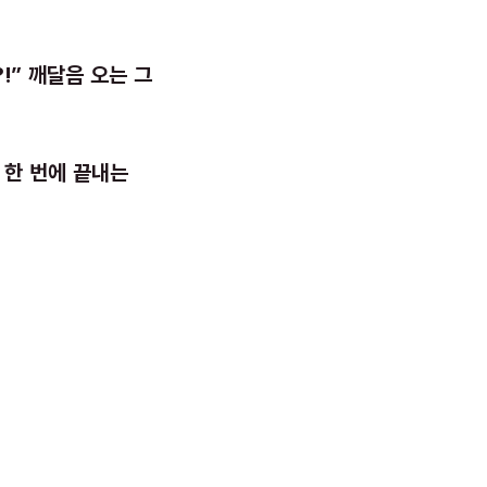
!” 깨달음 오는 그
 한 번에 끝내는