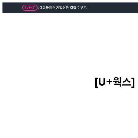
LG유플러스 기업상품 결합 이벤트
EVENT
[U+웍스]