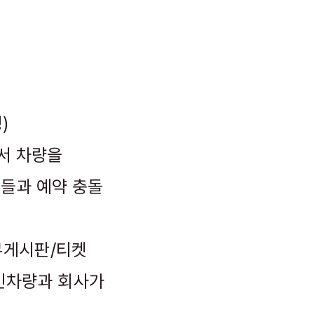
)
에서 차량을
들과 예약 충돌
업무게시판/티켓
법인차량과 회사가