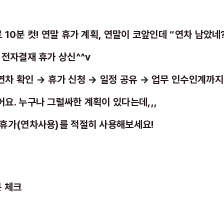
 10분 컷! 연말 휴가 계획, 연말이 코앞인데 “연차 남았네?
 전자결재 휴가 상신^^v
차 확인 → 휴가 신청 → 일정 공유 → 업무 인수인계까지
요. 누구나 그럴싸한 계획이 있다는데,,,
 휴가(연차사용)를 적절히 사용해보세요!
분 체크