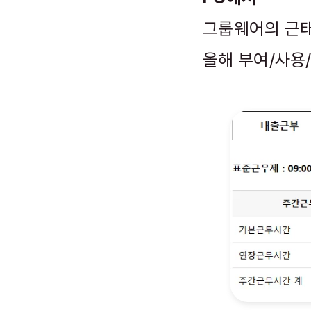
그룹웨어의 근태
올해 부여/사용