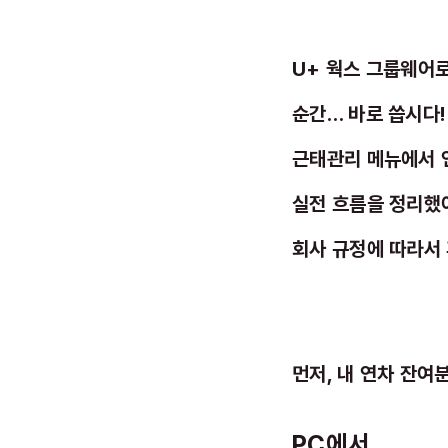
U+ 웍스 그룹웨어로
순간… 바로 씁시다!
근태관리 메뉴에서 연
실전 흐름을 정리했어
회사 규정에 따라서
먼저, 내 연차 잔여
PC에서