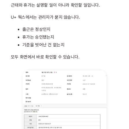
근태와 휴가는 설명할 일이 아니라 확인할 일입니다.
U+ 웍스에서는 관리자가 묻지 않습니다.
출근은 정상인지
휴가는 승인됐는지
기준을 벗어난 건 없는지
모두 화면에서 바로 확인할 수 있습니다.