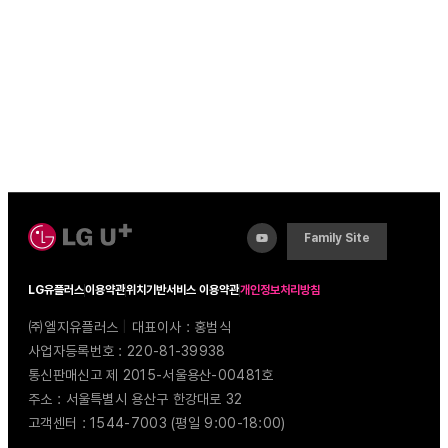
Family Site
LG유플러스
이용약관
위치기반서비스 이용약관
개인정보처리방침
㈜엘지유플러스
|
대표이사 : 홍범식
사업자등록번호 : 220-81-39938
통신판매신고 제 2015-서울용산-00481호
주소 : 서울특별시 용산구 한강대로 32
고객센터 : 1544-7003 (평일 9:00-18:00)