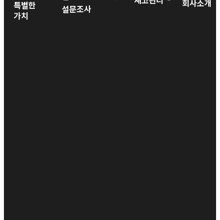
재고관리
회사소개
특별한
설문조사
가치