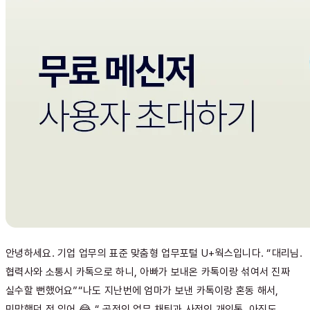
안녕하세요. 기업 업무의 표준 맞춤형 업무포털 U+웍스입니다. “대리님.
협력사와 소통시 카톡으로 하니, 아빠가 보내온 카톡이랑 섞여서 진짜
실수할 뻔했어요”“나도 지난번에 엄마가 보낸 카톡이랑 혼동 해서,
민망했던 적 있어 😂 “ 공적인 업무 채팅과 사적인 개인톡, 아직도