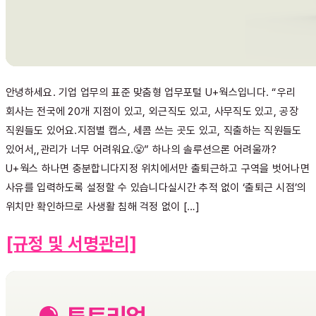
안녕하세요. 기업 업무의 표준 맞춤형 업무포털 U+웍스입니다. “우리
회사는 전국에 20개 지점이 있고, 외근직도 있고, 사무직도 있고, 공장
직원들도 있어요.지점별 캡스, 세콤 쓰는 곳도 있고, 직출하는 직원들도
있어서,,관리가 너무 어려워요.😤” 하나의 솔루션으론 어려울까?
U+웍스 하나면 충분합니다지정 위치에서만 출퇴근하고 구역을 벗어나면
사유를 입력하도록 설정할 수 있습니다실시간 추적 없이 ‘출퇴근 시점’의
위치만 확인하므로 사생활 침해 걱정 없이 […]
[규정 및 서명관리]