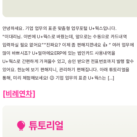
안녕하세요. 기업 업무의 표준 맞춤형 업무포털 U+웍스입니다.
“이대리님. 이번에 U+웍스로 바꿨는데, 앞으로는 수동으로 카드내역
입력하실 필요 없어요”“진짜요? 이제 좀 편해지겠네요 👍 “ 여러 업무에
많이 바쁘시죠? U+얼마에요ERP에 있는 법인카드 사용내역을
U+웍스로 간편하게 가져올수 있고, 승인 받으면 전표번호까지 발행 할수
있어요. 한눈에 보기 편해지니, 관리하기 편해집니다. 아래 튜토리얼을
통해, 미리 체험해보세요! 😉 기업 업무의 표준 U+웍스는 […]
[비례연차]