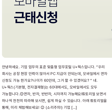
안녕하세요. 기업 업무의 표준 맞춤형 업무포털 U+웍스입니다. “우리
회사는 공장 현장 인력이 많아서 PC 지급이 안되는데, 모바일에서 연차
신청도 가능 한가요?나이가 60인데, 그거 할 수 있겠어요? “ 네.
U+웍스(기본형, 전자결재형)는 60대에서도, 모바일에서도 모두
가능합니다.😊연차, 반차, 반반차, 시차까지 가능해요!튜토리얼 보면서
하나씩 천천히 따라해 보시면, 쉽게 하실 수 있습니다. 아래 튜토리얼을
통해, 미리 체험해보세요! 😉 (소리주의!) 기업 […]