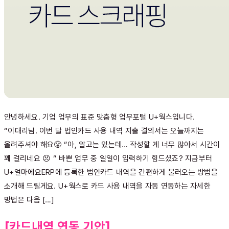
안녕하세요. 기업 업무의 표준 맞춤형 업무포털 U+웍스입니다.
“이대리님. 이번 달 법인카드 사용 내역 지출 결의서는 오늘까지는
올려주셔야 해요😤 “아, 알고는 있는데… 작성할 게 너무 많아서 시간이
꽤 걸리네요 😣 “ 바쁜 업무 중 일일이 입력하기 힘드셨죠? 지금부터
U+얼마에요ERP에 등록한 법인카드 내역을 간편하게 불러오는 방법을
소개해 드릴게요. U+웍스로 카드 사용 내역을 자동 연동하는 자세한
방법은 다음 […]
[카드내역 연동 기안]