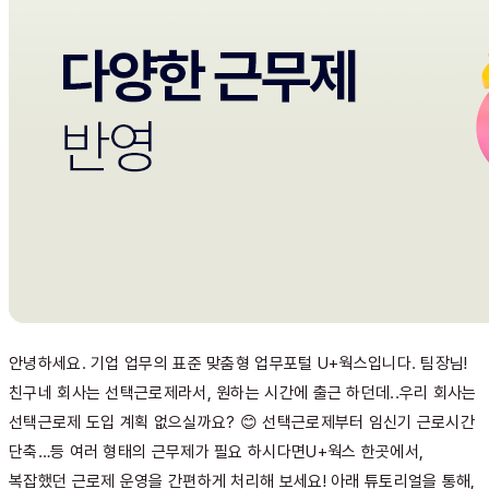
안녕하세요. 기업 업무의 표준 맞춤형 업무포털 U+웍스입니다. 팀장님!
친구네 회사는 선택근로제라서, 원하는 시간에 출근 하던데..우리 회사는
선택근로제 도입 계획 없으실까요? 😊 선택근로제부터 임신기 근로시간
단축…등 여러 형태의 근무제가 필요 하시다면U+웍스 한곳에서,
복잡했던 근로제 운영을 간편하게 처리해 보세요! 아래 튜토리얼을 통해,