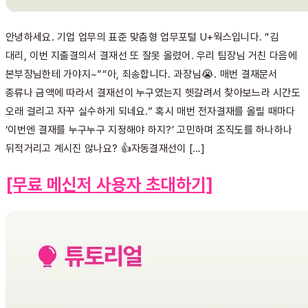
안녕하세요. 기업 업무의 표준 맞춤형 업무포털 U+웍스입니다. “김
대리, 이번 지출결의서 결재선 또 잘못 올렸어. 우리 팀장님 거친 다음에
본부장님한테 가야지~”“아, 죄송합니다. 과장님😭. 매번 결재문서
종류나 금액에 따라서 결재선이 누구였는지 헷갈려서 찾아보느라 시간도
오래 걸리고 자꾸 실수하게 되네요.” 혹시 매번 전자결재를 올릴 때마다
‘이번엔 결재를 누구누구 지정해야 하지?’ 고민하며 조직도를 하나하나
뒤적거리고 계시진 않나요? 👍자동결재선이 […]
[무료 메신저 사용자 초대하기]