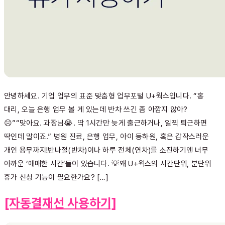
안녕하세요. 기업 업무의 표준 맞춤형 업무포털 U+웍스입니다. “홍
대리, 오늘 은행 업무 볼 게 있는데 반차 쓰긴 좀 아깝지 않아?
☹️”“맞아요. 과장님😭. 딱 1시간만 늦게 출근하거나, 일찍 퇴근하면
딱인데 말이죠.” 병원 진료, 은행 업무, 아이 등하원, 혹은 갑작스러운
개인 용무까지!반나절(반차)이나 하루 전체(연차)를 소진하기엔 너무
아까운 ‘애매한 시간’들이 있습니다. 💡왜 U+웍스의 시간단위, 분단위
휴가 신청 기능이 필요한가요? […]
[자동결재선 사용하기]