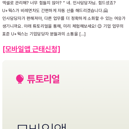
엑셀로 관리해? 너무 힘들지 않아? “ 네. 인사담담자님. 힘드셨죠?
U+웍스가 비례연차도 간편하게 자동 산출 해드리겠습니다.🤗
인사담당자가 편해져야, 다른 업무를 더 정확하게 소화할 수 있는 여유가
생기니까요. 아래 튜토리얼을 통해, 미리 체험해보세요! 😉 기업 업무의
표준 U+웍스는 기업담당자 분들과의 소통을 […]
[모바일앱 근태신청]