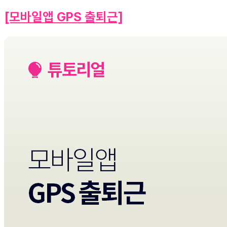
[모바일앱 GPS 출퇴근]