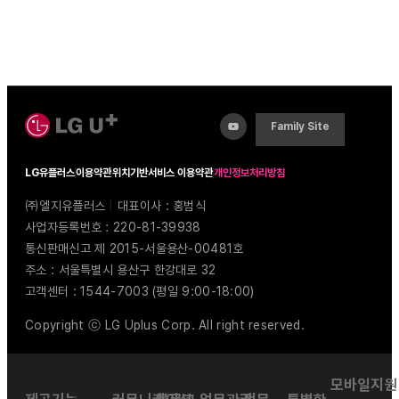
Family Site
LG유플러스
이용약관
위치기반서비스 이용약관
개인정보처리방침
㈜엘지유플러스
|
대표이사 : 홍범식
사업자등록번호 : 220-81-39938
통신판매신고 제 2015-서울용산-00481호
주소 : 서울특별시 용산구 한강대로 32
고객센터 : 1544-7003 (평일 9:00-18:00)
Copyright ⓒ LG Uplus Corp. All right reserved.
모바일지원