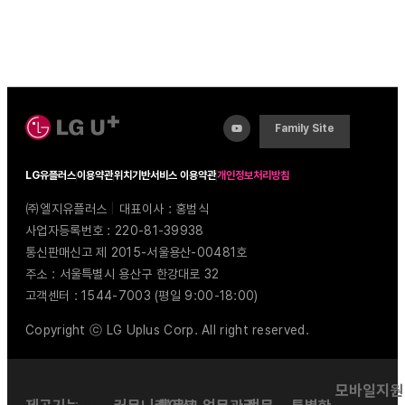
Family Site
LG유플러스
이용약관
위치기반서비스 이용약관
개인정보처리방침
㈜엘지유플러스
|
대표이사 : 홍범식
사업자등록번호 : 220-81-39938
통신판매신고 제 2015-서울용산-00481호
주소 : 서울특별시 용산구 한강대로 32
고객센터 : 1544-7003 (평일 9:00-18:00)
Copyright ⓒ LG Uplus Corp. All right reserved.
모바일지원