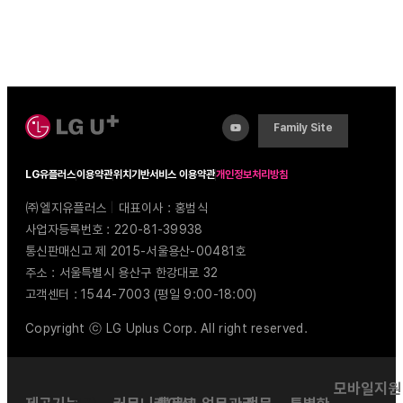
Family Site
LG유플러스
이용약관
위치기반서비스 이용약관
개인정보처리방침
㈜엘지유플러스
|
대표이사 : 홍범식
사업자등록번호 : 220-81-39938
통신판매신고 제 2015-서울용산-00481호
주소 : 서울특별시 용산구 한강대로 32
고객센터 : 1544-7003 (평일 9:00-18:00)
Copyright ⓒ LG Uplus Corp. All right reserved.
모바일지원