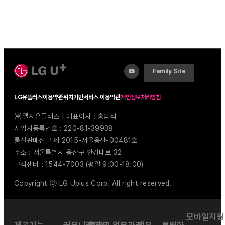
Family Site
LG유플러스
이용약관
위치기반서비스 이용약관
개인정보처리방침
㈜엘지유플러스
|
대표이사 : 홍범식
사업자등록번호 : 220-81-39938
통신판매신고 제 2015-서울용산-00481호
주소 : 서울특별시 용산구 한강대로 32
고객센터 : 1544-7003 (평일 9:00-18:00)
Copyright ⓒ LG Uplus Corp. All right reserved.
모바일지원