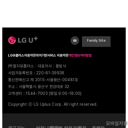
Family Site
LG유플러스
이용약관
위치기반서비스 이용약관
개인정보처리방침
㈜엘지유플러스
|
대표이사 : 홍범식
사업자등록번호 : 220-81-39938
통신판매신고 제 2015-서울용산-00481호
주소 : 서울특별시 용산구 한강대로 32
고객센터 : 1544-7003 (평일 9:00-18:00)
Copyright ⓒ LG Uplus Corp. All right reserved.
모바일지원