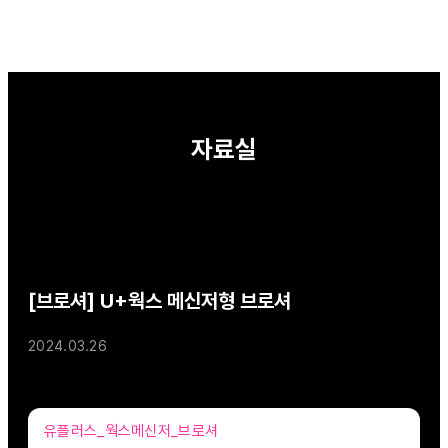
자료실
[브로셔] U+웍스 메신저형 브로셔
2024.03.26
유플러스_웍스메신저_브로셔